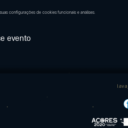
uas configurações de cookies funcionais e análises.
se evento
lav