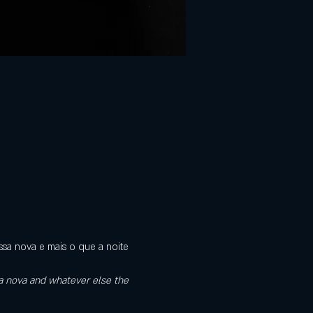
sa nova e mais o que a noite 
sa nova and whatever else the 