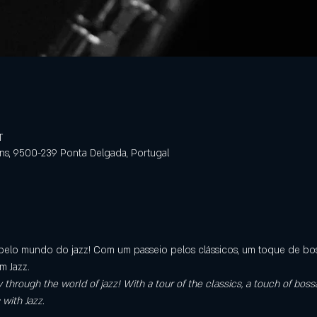
T
ens, 9500-239 Ponta Delgada, Portugal
 pelo mundo do jazz! Com um passeio pelos clássicos, um toque de bos
m Jazz.
y through the world of jazz! With a tour of the classics, a touch of bos
 with Jazz.