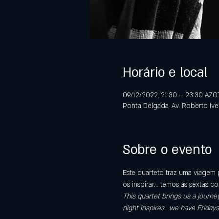
Horário e local
09/12/2022, 21:30 – 23:30 AZO
Ponta Delgada, Av. Roberto Iv
Sobre o evento
Este quarteto traz uma viagem
os inspirar... temos às sextas co
This quartet brings us a journe
night inspires... we have Fridays