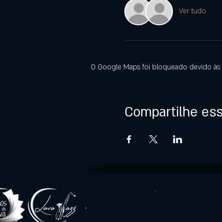
Ver tudo
O Google Maps foi bloqueado devido às s
Compartilhe es