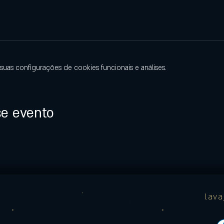
uas configurações de cookies funcionais e análises.
se evento
lav