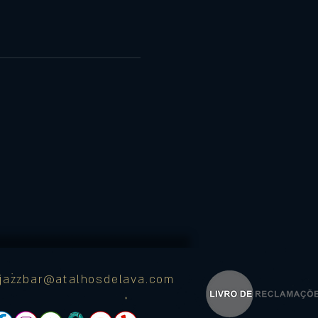
ajazzbar@atalhosdelava.com