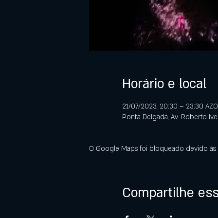
Horário e local
21/07/2023, 20:30 – 23:30 AZ
Ponta Delgada, Av. Roberto Iv
O Google Maps foi bloqueado devido às s
Compartilhe es