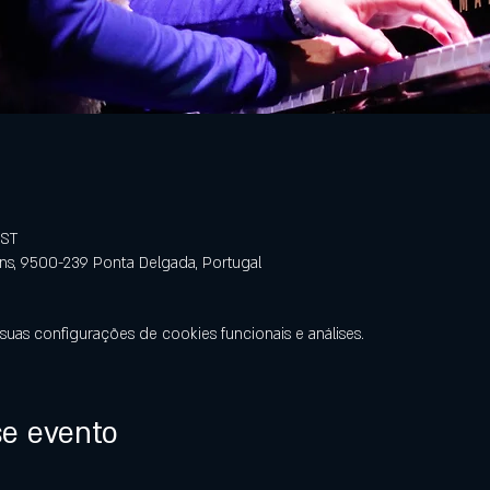
OST
ens, 9500-239 Ponta Delgada, Portugal
uas configurações de cookies funcionais e análises.
se evento