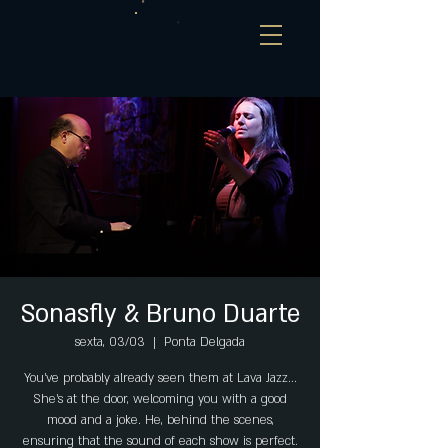
Sonasfly & Bruno Duarte
sexta, 03/03
  |  
Ponta Delgada
You've probably already seen them at Lava Jazz...
She's at the door, welcoming you with a good
mood and a joke. He, behind the scenes,
ensuring that the sound of each show is perfect.